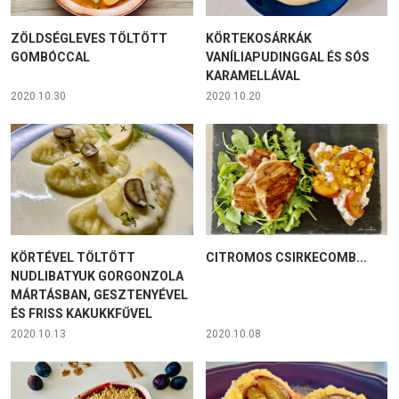
ZÖLDSÉGLEVES TÖLTÖTT
KÖRTEKOSÁRKÁK
GOMBÓCCAL
VANÍLIAPUDINGGAL ÉS SÓS
KARAMELLÁVAL
2020.10.30
2020.10.20
KÖRTÉVEL TÖLTÖTT
CITROMOS CSIRKECOMB...
NUDLIBATYUK GORGONZOLA
MÁRTÁSBAN, GESZTENYÉVEL
ÉS FRISS KAKUKKFŰVEL
2020.10.13
2020.10.08