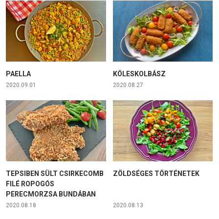
PAELLA
KÖLESKOLBÁSZ
2020.09.01
2020.08.27
TEPSIBEN SÜLT CSIRKECOMB
ZÖLDSÉGES TÖRTÉNETEK
FILÉ ROPOGÓS
PERECMORZSA BUNDÁBAN
2020.08.18
2020.08.13