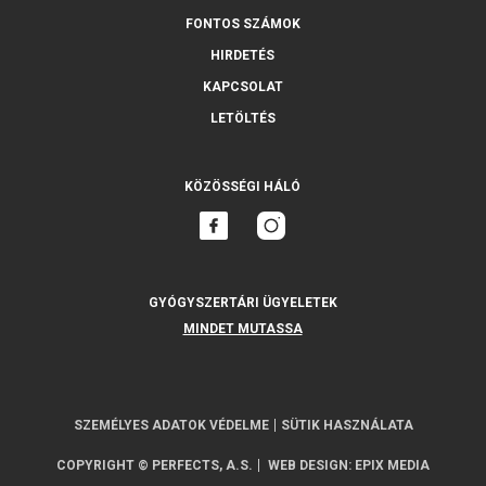
FONTOS SZÁMOK
HIRDETÉS
KAPCSOLAT
LETÖLTÉS
KÖZÖSSÉGI HÁLÓ
GYÓGYSZERTÁRI ÜGYELETEK
MINDET MUTASSA
SZEMÉLYES ADATOK VÉDELME
SÜTIK HASZNÁLATA
COPYRIGHT © PERFECTS, A.S.
WEB DESIGN
:
EPIX MEDIA