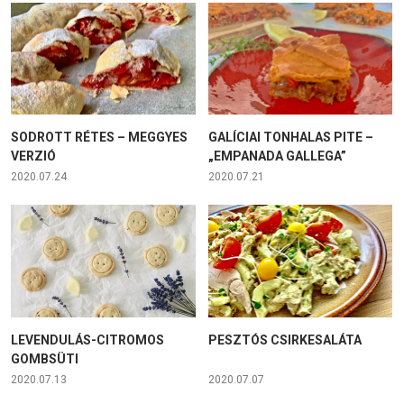
SODROTT RÉTES – MEGGYES
GALÍCIAI TONHALAS PITE –
VERZIÓ
„EMPANADA GALLEGA”
2020.07.24
2020.07.21
LEVENDULÁS-CITROMOS
PESZTÓS CSIRKESALÁTA
GOMBSÜTI
2020.07.13
2020.07.07