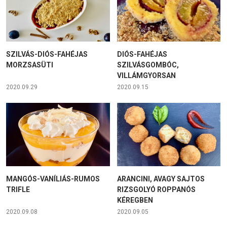
SZILVÁS-DIÓS-FAHÉJAS
DIÓS-FAHÉJAS
MORZSASÜTI
SZILVÁSGOMBÓC,
VILLÁMGYORSAN
2020.09.29
2020.09.15
MANGÓS-VANÍLIÁS-RUMOS
ARANCINI, AVAGY SAJTOS
TRIFLE
RIZSGOLYÓ ROPPANÓS
KÉREGBEN
2020.09.08
2020.09.05