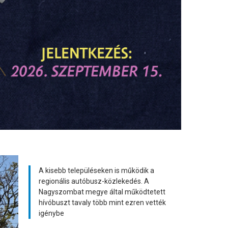
A kisebb településeken is működik a
regionális autóbusz-közlekedés. A
Nagyszombat megye által működtetett
hívóbuszt tavaly több mint ezren vették
igénybe