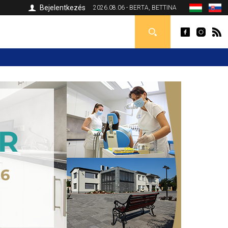
Bejelentkezés
2026.08.06 - BERTA, BETTINA