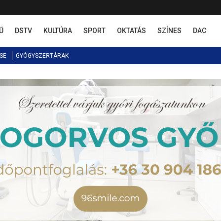
Ű
DSTV
KULTÚRA
SPORT
OKTATÁS
SZÍNES
DAC
SE
GYÓGYSZERTÁRAK