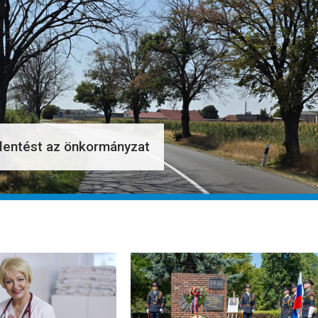
elentést az önkormányzat