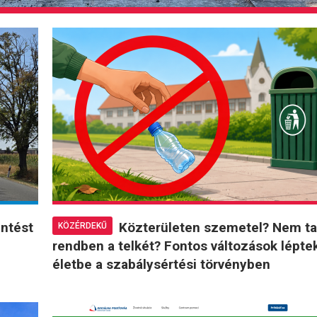
entést
Közterületen szemetel? Nem ta
KÖZÉRDEKŰ
rendben a telkét? Fontos változások lépte
életbe a szabálysértési törvényben