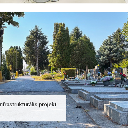
frastrukturális projekt