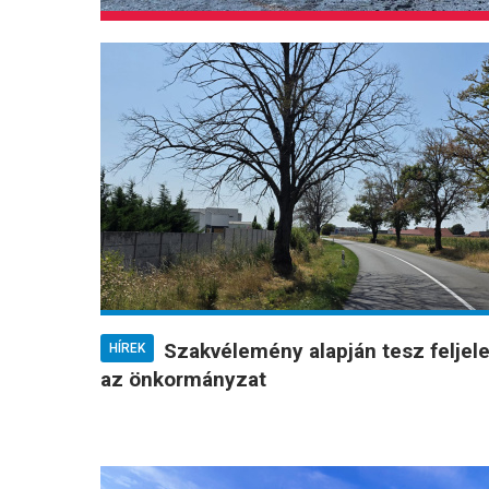
Szakvélemény alapján tesz feljel
HÍREK
az önkormányzat