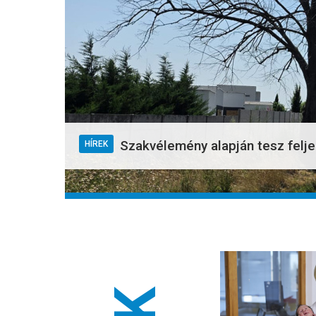
Szakvélemény alapján tesz felj
HÍREK