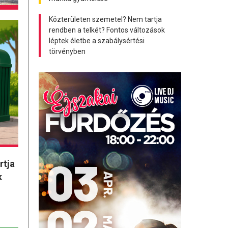
Közterületen szemetel? Nem tartja
rendben a telkét? Fontos változások
léptek életbe a szabálysértési
törvényben
rtja
k