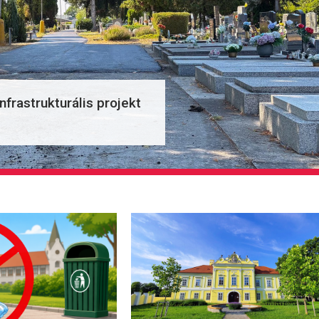
frastrukturális projekt