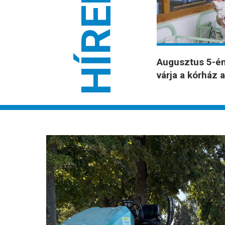
HÍREK
Augusztus 5-én 
várja a kórház