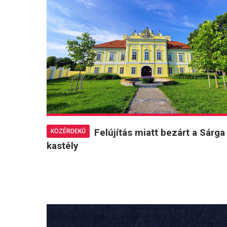
Felújítás miatt bezárt a Sárga
KÖZÉRDEKŰ
kastély