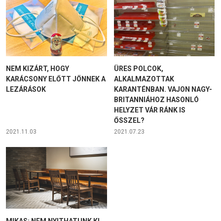
NEM KIZÁRT, HOGY
ÜRES POLCOK,
KARÁCSONY ELŐTT JÖNNEK A
ALKALMAZOTTAK
LEZÁRÁSOK
KARANTÉNBAN. VAJON NAGY-
BRITANNIÁHOZ HASONLÓ
HELYZET VÁR RÁNK IS
ŐSSZEL?
2021.11.03
2021.07.23
MIKAS: NEM NYITHATUNK KI