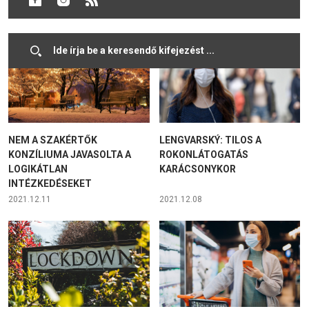
2021.12.17
2021.12.14
NEM A SZAKÉRTŐK
LENGVARSKÝ: TILOS A
KONZÍLIUMA JAVASOLTA A
ROKONLÁTOGATÁS
LOGIKÁTLAN
KARÁCSONYKOR
INTÉZKEDÉSEKET
2021.12.11
2021.12.08