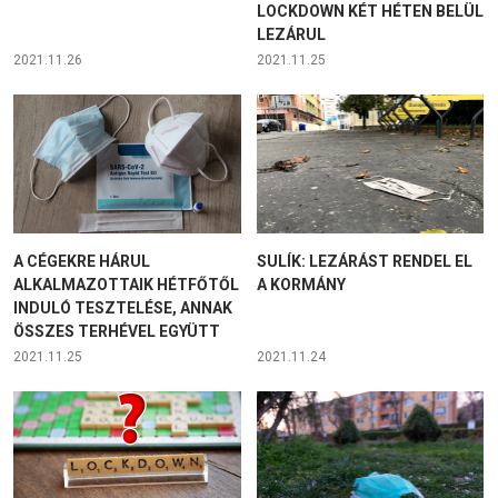
LOCKDOWN KÉT HÉTEN BELÜL
LEZÁRUL
2021.11.26
2021.11.25
A CÉGEKRE HÁRUL
SULÍK: LEZÁRÁST RENDEL EL
ALKALMAZOTTAIK HÉTFŐTŐL
A KORMÁNY
INDULÓ TESZTELÉSE, ANNAK
ÖSSZES TERHÉVEL EGYÜTT
2021.11.25
2021.11.24