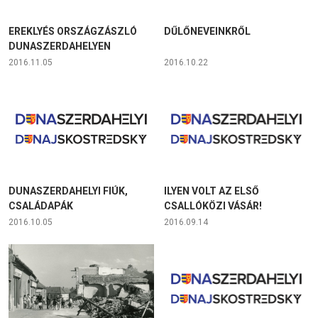
EREKLYÉS ORSZÁGZÁSZLÓ
DŰLŐNEVEINKRŐL
DUNASZERDAHELYEN
2016.11.05
2016.10.22
DUNASZERDAHELYI FIÚK,
ILYEN VOLT AZ ELSŐ
CSALÁDAPÁK
CSALLÓKÖZI VÁSÁR!
2016.10.05
2016.09.14