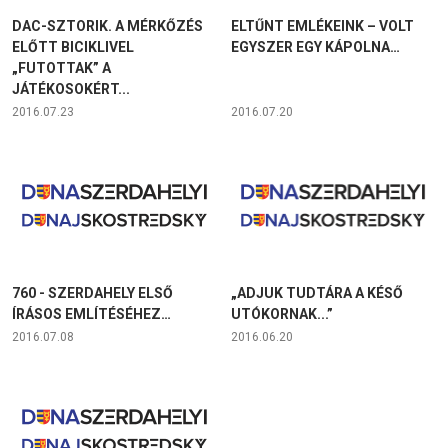
DAC-SZTORIK. A MÉRKŐZÉS
ELTŰNT EMLÉKEINK – VOLT
ELŐTT BICIKLIVEL
EGYSZER EGY KÁPOLNA…
„FUTOTTAK” A
JÁTÉKOSOKÉRT...
2016.07.23
2016.07.20
760 - SZERDAHELY ELSŐ
„ADJUK TUDTÁRA A KÉSŐ
ÍRÁSOS EMLÍTÉSÉHEZ…
UTÓKORNAK...”
2016.07.08
2016.06.20