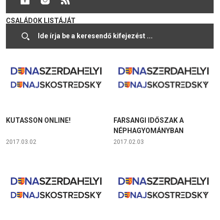
DUNASZERDAHELYI
CSALÁDOK LISTÁJÁT
2017.04.12
2017.03.26
KUTASSON ONLINE!
FARSANGI IDŐSZAK A
NÉPHAGYOMÁNYBAN
2017.03.02
2017.02.03