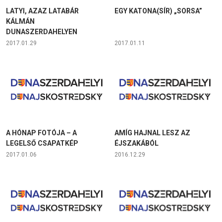
LATYI, AZAZ LATABÁR
EGY KATONA(SÍR) „SORSA”
KÁLMÁN
DUNASZERDAHELYEN
2017.01.29
2017.01.11
A HÓNAP FOTÓJA – A
AMÍG HAJNAL LESZ AZ
LEGELSŐ CSAPATKÉP
ÉJSZAKÁBÓL
2017.01.06
2016.12.29