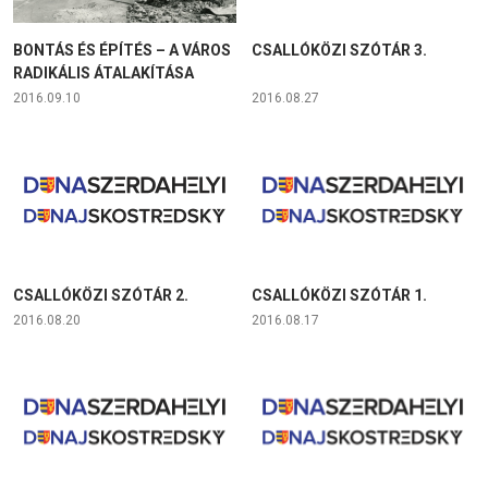
BONTÁS ÉS ÉPÍTÉS – A VÁROS
CSALLÓKÖZI SZÓTÁR 3.
RADIKÁLIS ÁTALAKÍTÁSA
2016.09.10
2016.08.27
CSALLÓKÖZI SZÓTÁR 2.
CSALLÓKÖZI SZÓTÁR 1.
2016.08.20
2016.08.17