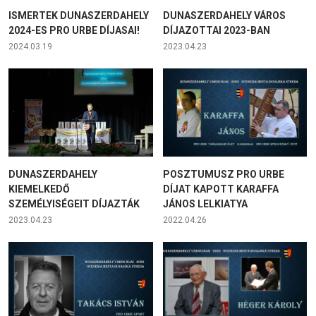
ISMERTEK DUNASZERDAHELY
DUNASZERDAHELY VÁROS
2024-ES PRO URBE DÍJASAI!
DÍJAZOTTAI 2023-BAN
2024.03.19
2023.04.23
DUNASZERDAHELY
POSZTUMUSZ PRO URBE
KIEMELKEDŐ
DÍJAT KAPOTT KARAFFA
SZEMÉLYISÉGEIT DÍJAZTÁK
JÁNOS LELKIATYA
2023.04.23
2022.04.26