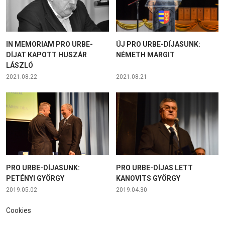
IN MEMORIAM PRO URBE-
ÚJ PRO URBE-DÍJASUNK:
DÍJAT KAPOTT HUSZÁR
NÉMETH MARGIT
LÁSZLÓ
2021.08.22
2021.08.21
PRO URBE-DÍJASUNK:
PRO URBE-DÍJAS LETT
PETÉNYI GYÖRGY
KANOVITS GYÖRGY
2019.05.02
2019.04.30
Cookies