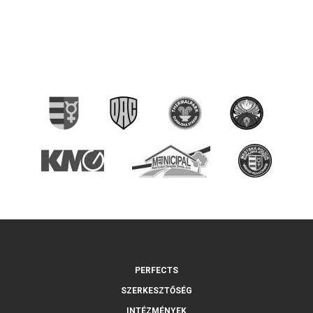
PERFECTS
SZERKESZTŐSÉG
INTÉZMÉNYEK