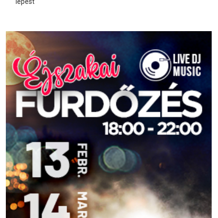
lépést