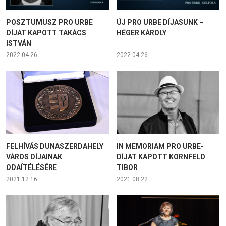
POSZTUMUSZ PRO URBE
ÚJ PRO URBE DÍJASUNK –
DÍJAT KAPOTT TAKÁCS
HÉGER KÁROLY
ISTVÁN
2022.04.26
2022.04.26
FELHÍVÁS DUNASZERDAHELY
IN MEMORIAM PRO URBE-
VÁROS DÍJAINAK
DÍJAT KAPOTT KORNFELD
ODAÍTÉLÉSÉRE
TIBOR
2021.12.16
2021.08.22