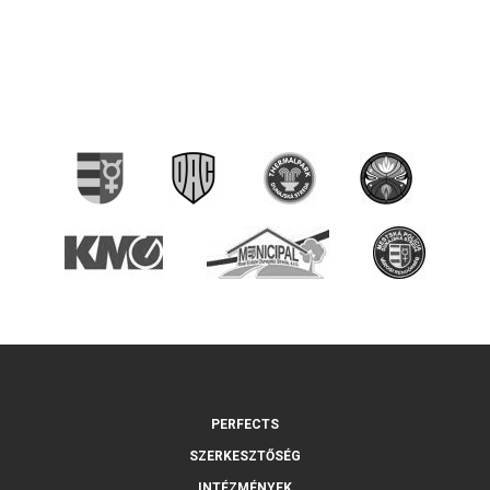
PERFECTS
SZERKESZTŐSÉG
INTÉZMÉNYEK