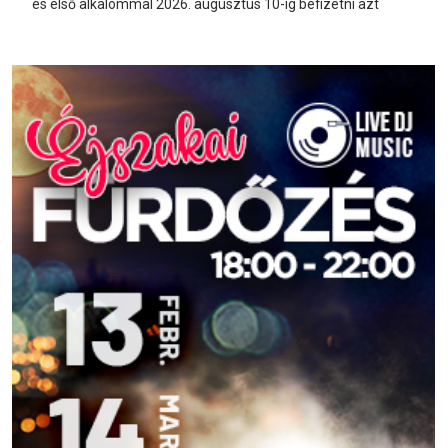
és első alkalommal 2026. augusztus 10-ig befizetni azt