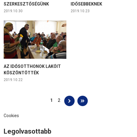
SZERKESZTŐSÉGÜNK
IDŐSEBBEKNEK
2019.10.30
2019.10.23
AZ IDŐSOTTHONOK LAKÓIT
KÖSZÖNTÖTTÉK
2019.10.22
Oldalak
1
2
Cookies
Legolvasottabb