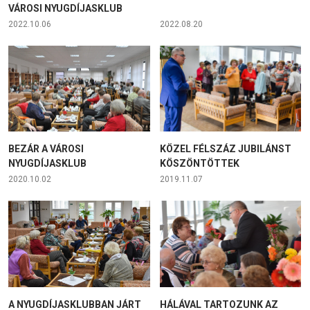
VÁROSI NYUGDÍJASKLUB
2022.10.06
2022.08.20
BEZÁR A VÁROSI
KÖZEL FÉLSZÁZ JUBILÁNST
NYUGDÍJASKLUB
KÖSZÖNTÖTTEK
2020.10.02
2019.11.07
A NYUGDÍJASKLUBBAN JÁRT
HÁLÁVAL TARTOZUNK AZ