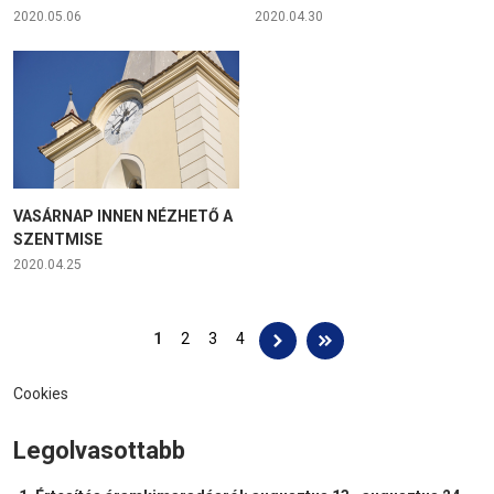
2020.05.06
2020.04.30
VASÁRNAP INNEN NÉZHETŐ A
SZENTMISE
2020.04.25
Oldalak
1
2
3
4
Cookies
Legolvasottabb