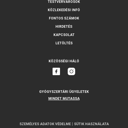
TESTVÉRVÁROSOK
KÖZLEKEDÉSI INFÓ
FONTOS SZÁMOK
HIRDETÉS
KAPCSOLAT
LETÖLTÉS
KÖZÖSSÉGI HÁLÓ
GYÓGYSZERTÁRI ÜGYELETEK
MINDET MUTASSA
SZEMÉLYES ADATOK VÉDELME
SÜTIK HASZNÁLATA