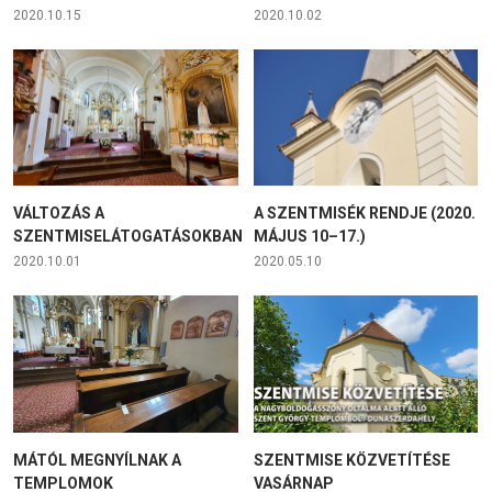
2020.10.15
2020.10.02
VÁLTOZÁS A
A SZENTMISÉK RENDJE (2020.
SZENTMISELÁTOGATÁSOKBAN
MÁJUS 10–17.)
2020.10.01
2020.05.10
MÁTÓL MEGNYÍLNAK A
SZENTMISE KÖZVETÍTÉSE
TEMPLOMOK
VASÁRNAP