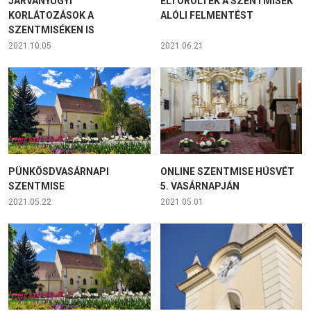
JÁRVÁNYÜGYI
ELTÖRÖLTÉK A SZENTMISÉK
KORLÁTOZÁSOK A
ALÓLI FELMENTÉST
SZENTMISÉKEN IS
2021.10.05
2021.06.21
PÜNKÖSDVASÁRNAPI
ONLINE SZENTMISE HÚSVÉT
SZENTMISE
5. VASÁRNAPJÁN
2021.05.22
2021.05.01