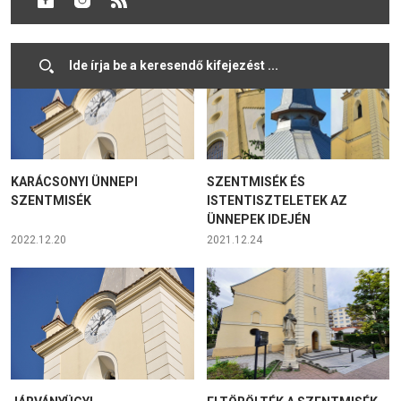
2024.03.28
2023.04.01
KARÁCSONYI ÜNNEPI
SZENTMISÉK ÉS
SZENTMISÉK
ISTENTISZTELETEK AZ
ÜNNEPEK IDEJÉN
2022.12.20
2021.12.24