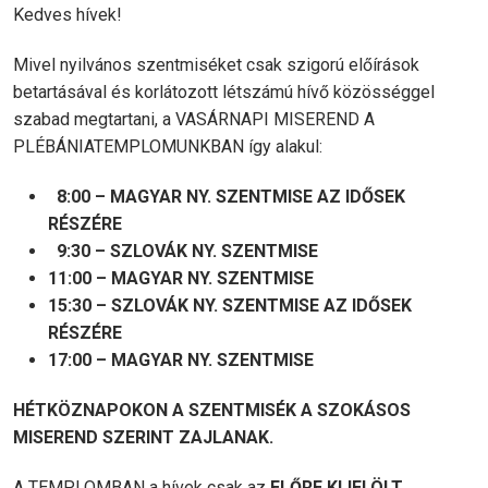
Kedves hívek!
Mivel nyilvános szentmiséket csak szigorú előírások
betartásával és korlátozott létszámú hívő közösséggel
szabad megtartani, a VASÁRNAPI MISEREND A
PLÉBÁNIATEMPLOMUNKBAN így alakul:
8:00 – MAGYAR NY. SZENTMISE AZ IDŐSEK
RÉSZÉRE
9:30 – SZLOVÁK NY. SZENTMISE
11:00 – MAGYAR NY. SZENTMISE
15:30 – SZLOVÁK NY. SZENTMISE AZ IDŐSEK
RÉSZÉRE
17:00 – MAGYAR NY. SZENTMISE
HÉTKÖZNAPOKON A SZENTMISÉK A SZOKÁSOS
MISEREND SZERINT ZAJLANAK.
A TEMPLOMBAN a hívek csak az
ELŐRE KIJELÖLT