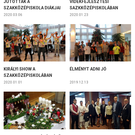
JUTOTTAK A
VIDÉKFEJLESZTÉSI
SZAKKÖZÉPISKOLA DIÁKJAI
SAZKKÖZÉPISKOLÁBAN
2020.03.06
2020.01.23
KIRÁLYI SHOW A
ÉLMÉNYT ADNI JÓ
SZAKKÖZÉPISKOLÁBAN
2020.01.01
2019.12.13