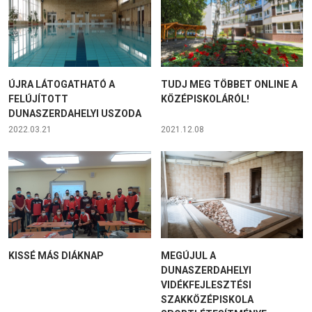
ÚJRA LÁTOGATHATÓ A
TUDJ MEG TÖBBET ONLINE A
FELÚJÍTOTT
KÖZÉPISKOLÁRÓL!
DUNASZERDAHELYI USZODA
2022.03.21
2021.12.08
KISSÉ MÁS DIÁKNAP
MEGÚJUL A
DUNASZERDAHELYI
VIDÉKFEJLESZTÉSI
SZAKKÖZÉPISKOLA