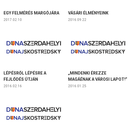
EGY FELMÉRÉS MARGÓJÁRA
VÁSÁRI ÉLMÉNYEINK
2017.02.10
2016.09.22
LÉPÉSRŐL LÉPÉSRE A
„MINDENKI ÉREZZE
FEJLŐDÉS ÚTJÁN
MAGÁÉNAK A VÁROSI LAPOT!”
2016.02.16
2016.01.25