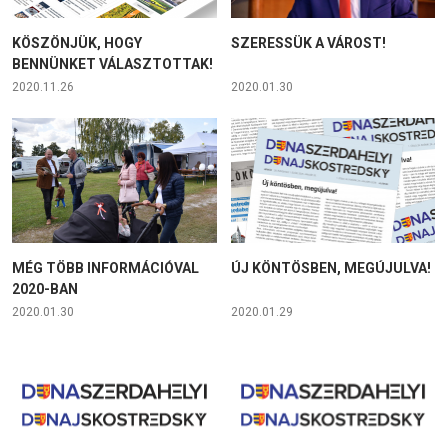
KÖSZÖNJÜK, HOGY
SZERESSÜK A VÁROST!
BENNÜNKET VÁLASZTOTTAK!
2020.11.26
2020.01.30
MÉG TÖBB INFORMÁCIÓVAL
ÚJ KÖNTÖSBEN, MEGÚJULVA!
2020-BAN
2020.01.30
2020.01.29