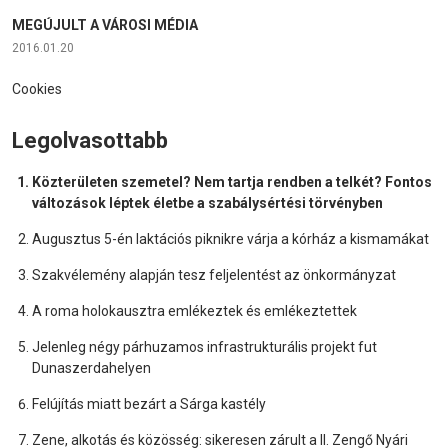
MEGÚJULT A VÁROSI MÉDIA
2016.01.20
Cookies
Legolvasottabb
Közterületen szemetel? Nem tartja rendben a telkét? Fontos
változások léptek életbe a szabálysértési törvényben
Augusztus 5-én laktációs piknikre várja a kórház a kismamákat
Szakvélemény alapján tesz feljelentést az önkormányzat
A roma holokausztra emlékeztek és emlékeztettek
Jelenleg négy párhuzamos infrastrukturális projekt fut
Dunaszerdahelyen
Felújítás miatt bezárt a Sárga kastély
Zene, alkotás és közösség: sikeresen zárult a II. Zengő Nyári