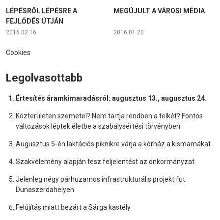
LÉPÉSRŐL LÉPÉSRE A
MEGÚJULT A VÁROSI MÉDIA
FEJLŐDÉS ÚTJÁN
2016.02.16
2016.01.20
Cookies
Legolvasottabb
Értesítés áramkimaradásról: augusztus 13., augusztus 24.
Közterületen szemetel? Nem tartja rendben a telkét? Fontos
változások léptek életbe a szabálysértési törvényben
Augusztus 5-én laktációs piknikre várja a kórház a kismamákat
Szakvélemény alapján tesz feljelentést az önkormányzat
Jelenleg négy párhuzamos infrastrukturális projekt fut
Dunaszerdahelyen
Felújítás miatt bezárt a Sárga kastély