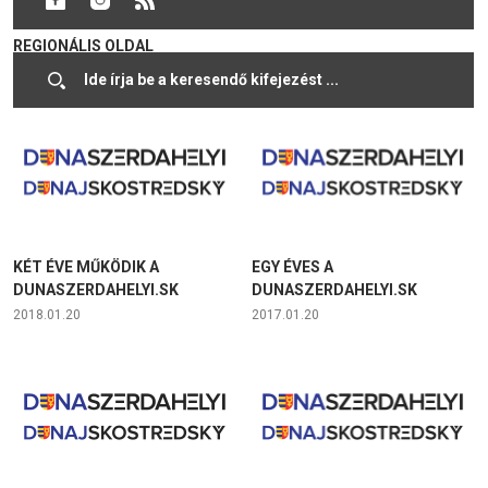
SZLOVÁKIAI MAGYAR NYELVŰ
REGIONÁLIS OLDAL
2018.10.03
2018.02.07
KÉT ÉVE MŰKÖDIK A
EGY ÉVES A
DUNASZERDAHELYI.SK
DUNASZERDAHELYI.SK
2018.01.20
2017.01.20