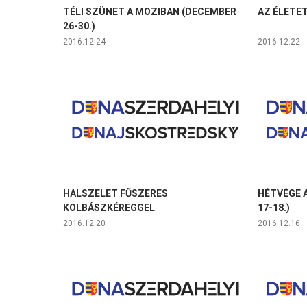
TÉLI SZÜNET A MOZIBAN (DECEMBER
AZ ÉLETET
26-30.)
2016.12.24
2016.12.22
HALSZELET FŰSZERES
HÉTVÉGE 
KOLBÁSZKÉREGGEL
17-18.)
2016.12.20
2016.12.16