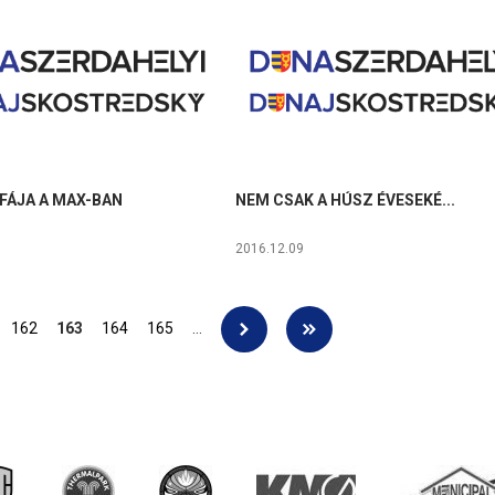
FÁJA A MAX-BAN
NEM CSAK A HÚSZ ÉVESEKÉ...
2016.12.09
162
163
164
165
…