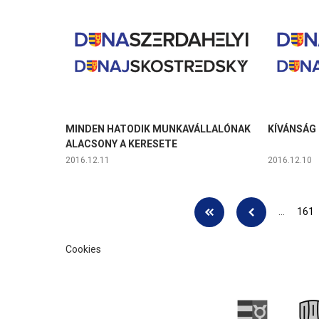
MINDEN HATODIK MUNKAVÁLLALÓNAK
KÍVÁNSÁG 
ALACSONY A KERESETE
2016.12.11
2016.12.10
Oldalak
…
161
Cookies