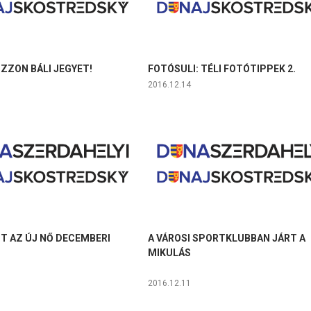
ZZON BÁLI JEGYET!
FOTÓSULI: TÉLI FOTÓTIPPEK 2.
2016.12.14
T AZ ÚJ NŐ DECEMBERI
A VÁROSI SPORTKLUBBAN JÁRT A
MIKULÁS
2016.12.11