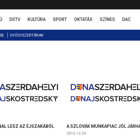
Ű
DSTV
KULTÚRA
SPORT
OKTATÁS
SZÍNES
DAC
SE
GYÓGYSZERTÁRAK
NAL LESZ AZ ÉJSZAKÁBÓL
A SZLOVÁK MUNKAPIAC JÓL JÁRH
2016.12.29