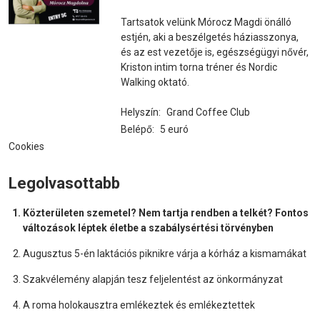
Tartsatok velünk Mórocz Magdi önálló
estjén, aki a beszélgetés háziasszonya,
és az est vezetője is, egészségügyi nővér,
Kriston intim torna tréner és Nordic
Walking oktató.
Helyszín:
Grand Coffee Club
Belépő:
5 euró
Cookies
Legolvasottabb
Közterületen szemetel? Nem tartja rendben a telkét? Fontos
változások léptek életbe a szabálysértési törvényben
Augusztus 5-én laktációs piknikre várja a kórház a kismamákat
Szakvélemény alapján tesz feljelentést az önkormányzat
A roma holokausztra emlékeztek és emlékeztettek