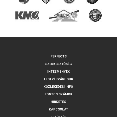
PERFECTS
SZERKESZTŐSÉG
INTÉZMÉNYEK
TESTVÉRVÁROSOK
KÖZLEKEDÉSI INFÓ
FONTOS SZÁMOK
HIRDETÉS
KAPCSOLAT
LETÖLTÉS