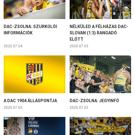
DAC-ZSOLNA: SZURKOLÓI
NÉLKÜLED A FÉLHÁZAS DAC-
INFORMÁCIÓK
SLOVAN (1:3) RANGADÓ
ELŐTT
2020.07.04
2020.07.03
A DAC 1904 ÁLLÁSPONTJA
DAC-ZSOLNA: JEGYINFÓ
2020.07.03
2020.07.02