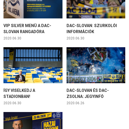
VIP SILVER MENÜ A DAC-
DAC-SLOVAN: SZURKOLÓI
SLOVAN RANGADÓRA
INFORMÁCIÓK
2020.06.30
2020.06.30
ÍGY VISELKEDJ A
DAC-SLOVAN ÉS DAC-
STADIONBAN!
ZSOLNA: JEGYINFÓ
2020.06.30
2020.06.26