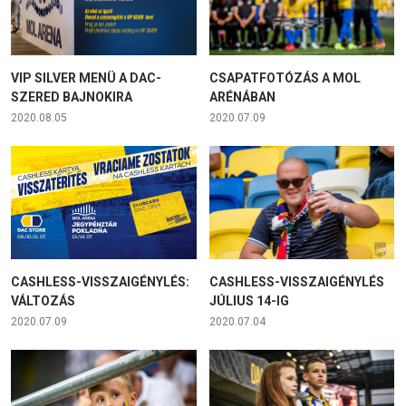
VIP SILVER MENÜ A DAC-
CSAPATFOTÓZÁS A MOL
SZERED BAJNOKIRA
ARÉNÁBAN
2020.08.05
2020.07.09
CASHLESS-VISSZAIGÉNYLÉS:
CASHLESS-VISSZAIGÉNYLÉS
VÁLTOZÁS
JÚLIUS 14-IG
2020.07.09
2020.07.04