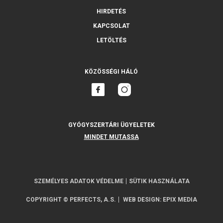
HIRDETÉS
KAPCSOLAT
LETÖLTÉS
KÖZÖSSÉGI HÁLÓ
GYÓGYSZERTÁRI ÜGYELETEK
MINDET MUTASSA
SZEMÉLYES ADATOK VÉDELME
SÜTIK HASZNÁLATA
COPYRIGHT © PERFECTS, A.S.
WEB DESIGN
:
EPIX MEDIA