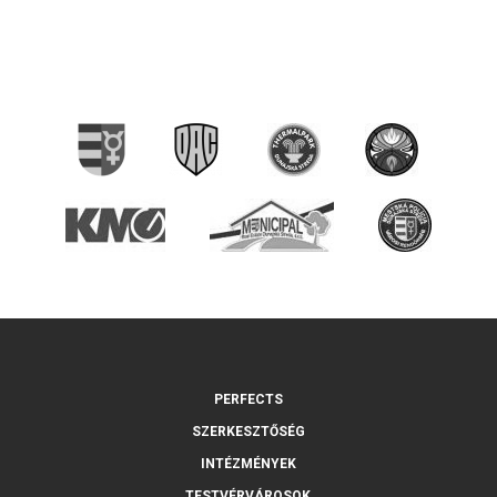
PERFECTS
SZERKESZTŐSÉG
INTÉZMÉNYEK
TESTVÉRVÁROSOK