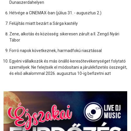
Dunaszerdahelyen
Hétvége a CINEMAX-ban (július 31. - augusztus 2.)
Felújítás miatt bezárt a Sárga kastély
Zene, alkotás és közösség: sikeresen zárult a II. Zengő Nyári
Tábor
Forró napok következnek, harmadfokú riasztással
Egyéni vállalkozók és más önálló keresőtevékenységet folytató
személyek: Ne felejtsék el módosítani a járulékfizetés összegét,
és első alkalommal 2026. augusztus 10-ig befizetni azt