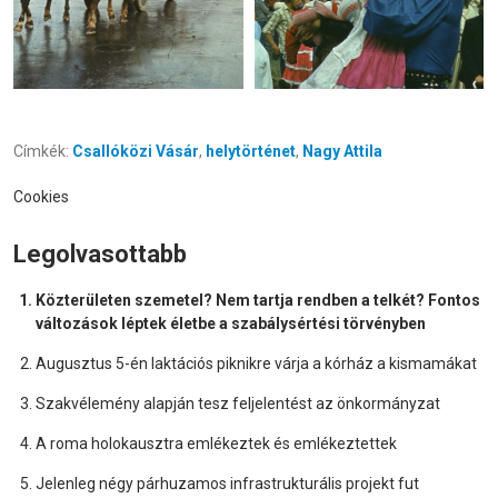
Címkék:
Csallóközi Vásár
,
helytörténet
,
Nagy Attila
Cookies
Legolvasottabb
Közterületen szemetel? Nem tartja rendben a telkét? Fontos
változások léptek életbe a szabálysértési törvényben
Augusztus 5-én laktációs piknikre várja a kórház a kismamákat
Szakvélemény alapján tesz feljelentést az önkormányzat
A roma holokausztra emlékeztek és emlékeztettek
Jelenleg négy párhuzamos infrastrukturális projekt fut