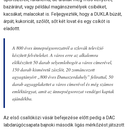
bazárárut, vagy például magánszemélyek csibéket,
kacsákat, malacokat is. Feljegyezték, hogy a DUKLA búzát,
árpát, kukoricát, szőlőt, sőt két lovat és egy csíkót is
eladottt.
A 800 éves ünnepségsorozatról a szlovák televízió
készített felvételeket. A város erre az alkalomra
előkészített 50 darab selyemlobogót a város címerével,
150 darab kisméretű zászlót, 20 zománcozott
agyagtányért „800 éves Dunaszerdahely” felirattal, 50
darab agyagplakettet a város címerével és még számos
emléktárgyat, amit az ünnepségsorozat vendégei kaptak
ajándékba.
Az első csallóközi vásár befejezése előtt pedig a DAC
labdarúgócsapata bajnoki második ligás mérkőzést játszott