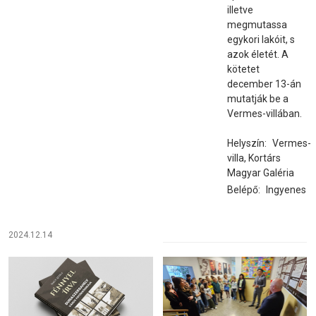
illetve
megmutassa
egykori lakóit, s
azok életét. A
kötetet
december 13-án
mutatják be a
Vermes-villában.
Helyszín:
Vermes-
villa, Kortárs
Magyar Galéria
Belépő:
Ingyenes
2024.12.14