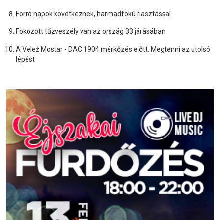
Forró napok következnek, harmadfokú riasztással
Fokozott tűzveszély van az ország 33 járásában
A Velež Mostar - DAC 1904 mérkőzés előtt: Megtenni az utolsó
lépést