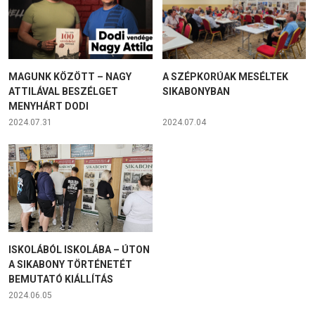
MAGUNK KÖZÖTT – NAGY
A SZÉPKORÚAK MESÉLTEK
ATTILÁVAL BESZÉLGET
SIKABONYBAN
MENYHÁRT DODI
2024.07.31
2024.07.04
ISKOLÁBÓL ISKOLÁBA – ÚTON
A SIKABONY TÖRTÉNETÉT
BEMUTATÓ KIÁLLÍTÁS
2024.06.05