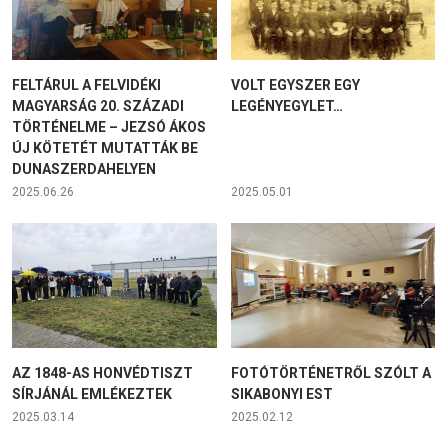
FELTÁRUL A FELVIDÉKI
VOLT EGYSZER EGY
MAGYARSÁG 20. SZÁZADI
LEGÉNYEGYLET…
TÖRTÉNELME – JEZSÓ ÁKOS
ÚJ KÖTETÉT MUTATTÁK BE
DUNASZERDAHELYEN
2025.06.26
2025.05.01
AZ 1848-AS HONVÉDTISZT
FOTÓTÖRTÉNETRŐL SZÓLT A
SÍRJÁNÁL EMLÉKEZTEK
SIKABONYI EST
2025.03.14
2025.02.12