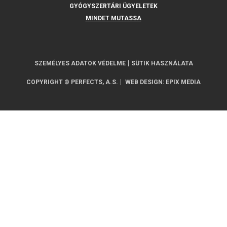
GYÓGYSZERTÁRI ÜGYELETEK
MINDET MUTASSA
SZEMÉLYES ADATOK VÉDELME
SÜTIK HASZNÁLATA
COPYRIGHT © PERFECTS, A.S.
WEB DESIGN
:
EPIX MEDIA