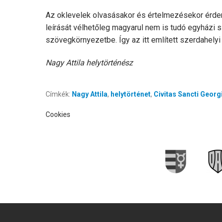
Az oklevelek olvasásakor és értelmezésekor érde
leírását vélhetőleg magyarul nem is tudó egyházi 
szövegkörnyezetbe. Így az itt említett szerdahelyi 
Nagy Attila helytörténész
Címkék:
Nagy Attila
,
helytörténet
,
Civitas Sancti Georgi
Cookies