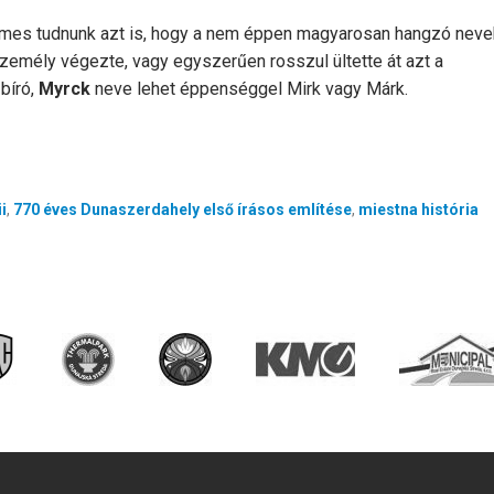
mes tudnunk azt is, hogy a nem éppen magyarosan hangzó neve
személy végezte, vagy egyszerűen rosszul ültette át azt a
bíró,
Myrck
neve lehet éppenséggel Mirk vagy Márk.
i
,
770 éves Dunaszerdahely első írásos említése
,
miestna história