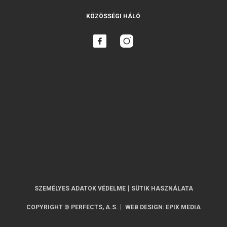
KÖZÖSSÉGI HÁLÓ
SZEMÉLYES ADATOK VÉDELME
SÜTIK HASZNÁLATA
COPYRIGHT © PERFECTS, A.S.
WEB DESIGN
:
EPIX MEDIA