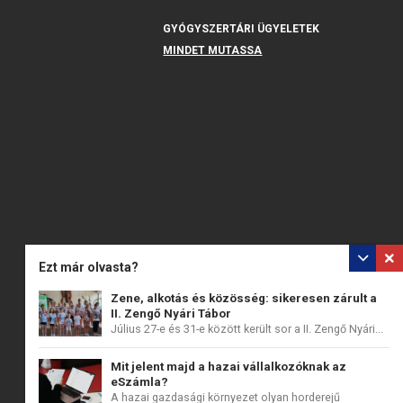
GYÓGYSZERTÁRI ÜGYELETEK
MINDET MUTASSA
Ezt már olvasta?
Zene, alkotás és közösség: sikeresen zárult a
II. Zengő Nyári Tábor
Július 27-e és 31-e között került sor a II. Zengő Nyári...
Mit jelent majd a hazai vállalkozóknak az
eSzámla?
A hazai gazdasági környezet olyan horderejű