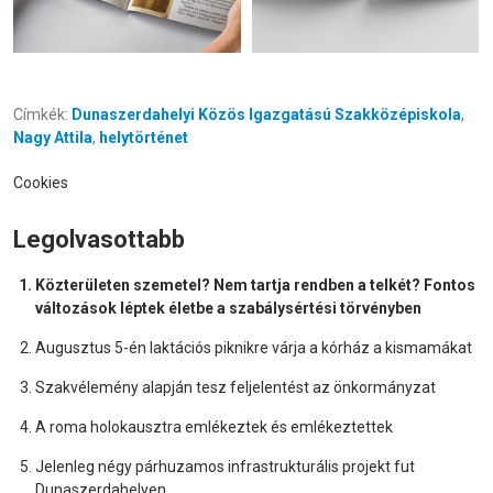
Címkék:
Dunaszerdahelyi Közös Igazgatású Szakközépiskola
,
Nagy Attila
,
helytörténet
Cookies
Legolvasottabb
Közterületen szemetel? Nem tartja rendben a telkét? Fontos
változások léptek életbe a szabálysértési törvényben
Augusztus 5-én laktációs piknikre várja a kórház a kismamákat
Szakvélemény alapján tesz feljelentést az önkormányzat
A roma holokausztra emlékeztek és emlékeztettek
Jelenleg négy párhuzamos infrastrukturális projekt fut
Dunaszerdahelyen