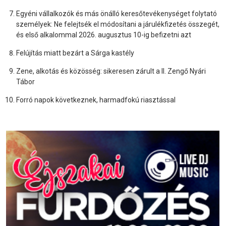
Egyéni vállalkozók és más önálló keresőtevékenységet folytató
személyek: Ne felejtsék el módosítani a járulékfizetés összegét,
és első alkalommal 2026. augusztus 10-ig befizetni azt
Felújítás miatt bezárt a Sárga kastély
Zene, alkotás és közösség: sikeresen zárult a II. Zengő Nyári
Tábor
Forró napok következnek, harmadfokú riasztással