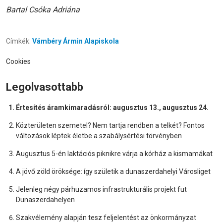
Bartal Csóka Adriána
Címkék:
Vámbéry Ármin Alapiskola
Cookies
Legolvasottabb
Értesítés áramkimaradásról: augusztus 13., augusztus 24.
Közterületen szemetel? Nem tartja rendben a telkét? Fontos
változások léptek életbe a szabálysértési törvényben
Augusztus 5-én laktációs piknikre várja a kórház a kismamákat
A jövő zöld öröksége: így születik a dunaszerdahelyi Városliget
Jelenleg négy párhuzamos infrastrukturális projekt fut
Dunaszerdahelyen
Szakvélemény alapján tesz feljelentést az önkormányzat