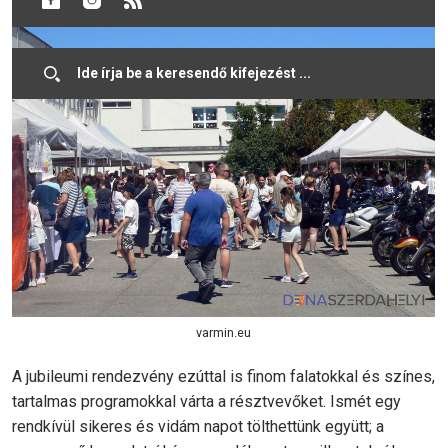
varmin.eu
A jubileumi rendezvény ezúttal is finom falatokkal és színes,
tartalmas programokkal várta a résztvevőket. Ismét egy
rendkívül sikeres és vidám napot tölthettünk együtt; a