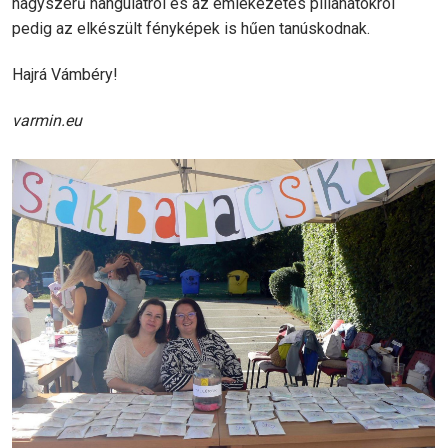
nagyszerű hangulatról és az emlékezetes pillanatokról
pedig az elkészült fényképek is hűen tanúskodnak.
Hajrá Vámbéry!
varmin.eu