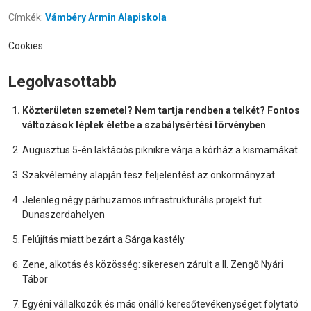
Címkék:
Vámbéry Ármin Alapiskola
Cookies
Legolvasottabb
Közterületen szemetel? Nem tartja rendben a telkét? Fontos
változások léptek életbe a szabálysértési törvényben
Augusztus 5-én laktációs piknikre várja a kórház a kismamákat
Szakvélemény alapján tesz feljelentést az önkormányzat
Jelenleg négy párhuzamos infrastrukturális projekt fut
Dunaszerdahelyen
Felújítás miatt bezárt a Sárga kastély
Zene, alkotás és közösség: sikeresen zárult a II. Zengő Nyári
Tábor
Egyéni vállalkozók és más önálló keresőtevékenységet folytató