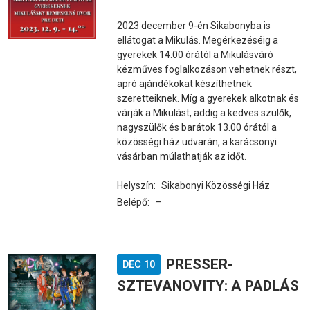
2023 december 9-én Sikabonyba is
ellátogat a Mikulás. Megérkezéséig a
gyerekek 14.00 órától a Mikulásváró
kézműves foglalkozáson vehetnek részt,
apró ajándékokat készíthetnek
szeretteiknek. Míg a gyerekek alkotnak és
várják a Mikulást, addig a kedves szülők,
nagyszülők és barátok 13.00 órától a
közösségi ház udvarán, a karácsonyi
vásárban múlathatják az időt.
Helyszín:
Sikabonyi Közösségi Ház
Belépő:
–
PRESSER-
DEC 10
SZTEVANOVITY: A PADLÁS