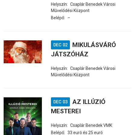
Helyszín:
Csaplár Benedek Városi
Művelődési Központ
Belépő:
–
MIKULÁSVÁRÓ
DEC 02
JÁTSZÓHÁZ
Helyszín:
Csaplár Benedek Városi
Művelődési Központ
AZ ILLÚZIÓ
DEC 03
MESTEREI
Helyszín:
Csaplár Benedek VMK
Belépő:
33 euró és 25 euró