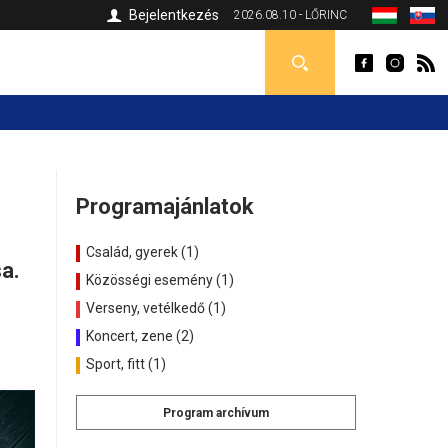
Bejelentkezés
2026.08.10 - LŐRINC
Programajánlatok
Család, gyerek (1)
a.
Közösségi esemény (1)
Verseny, vetélkedő (1)
Koncert, zene (2)
Sport, fitt (1)
Program archívum