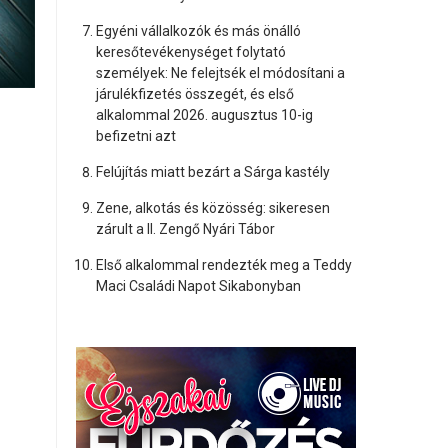
Egyéni vállalkozók és más önálló
keresőtevékenységet folytató
személyek: Ne felejtsék el módosítani a
járulékfizetés összegét, és első
alkalommal 2026. augusztus 10-ig
befizetni azt
Felújítás miatt bezárt a Sárga kastély
Zene, alkotás és közösség: sikeresen
zárult a II. Zengő Nyári Tábor
Első alkalommal rendezték meg a Teddy
Maci Családi Napot Sikabonyban