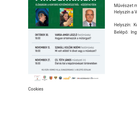
Művészet m
Helyszín a 
Helyszín:
K
Belépő:
In
Cookies