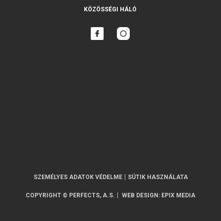
KÖZÖSSÉGI HÁLÓ
SZEMÉLYES ADATOK VÉDELME
SÜTIK HASZNÁLATA
COPYRIGHT © PERFECTS, A.S.
WEB DESIGN
:
EPIX MEDIA