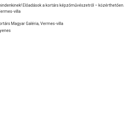
indenkinek! Előadások a kortárs képzőművészetről – közérthetően.
Vermes-villa
ortárs Magyar Galéria, Vermes-villa
gyenes