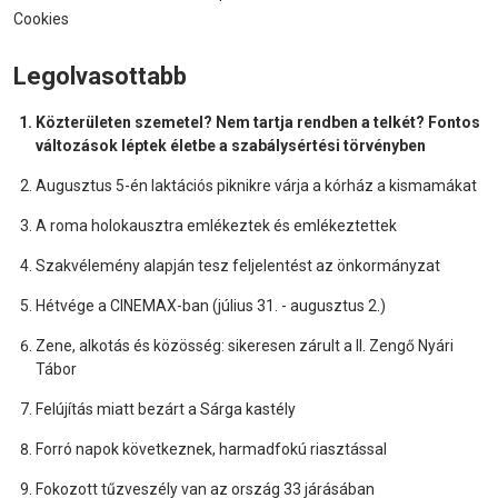
Cookies
Legolvasottabb
Közterületen szemetel? Nem tartja rendben a telkét? Fontos
változások léptek életbe a szabálysértési törvényben
Augusztus 5-én laktációs piknikre várja a kórház a kismamákat
A roma holokausztra emlékeztek és emlékeztettek
Szakvélemény alapján tesz feljelentést az önkormányzat
Hétvége a CINEMAX-ban (július 31. - augusztus 2.)
Zene, alkotás és közösség: sikeresen zárult a II. Zengő Nyári
Tábor
Felújítás miatt bezárt a Sárga kastély
Forró napok következnek, harmadfokú riasztással
Fokozott tűzveszély van az ország 33 járásában