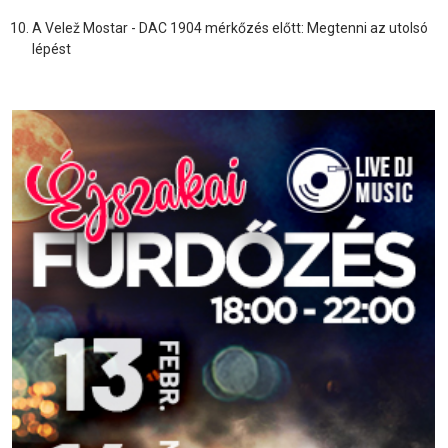
A Velež Mostar - DAC 1904 mérkőzés előtt: Megtenni az utolsó
lépést