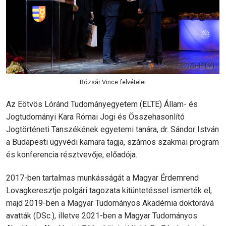
Rózsár Vince felvételei
Az Eötvös Lóránd Tudományegyetem (ELTE) Állam- és
Jogtudományi Kara Római Jogi és Összehasonlító
Jogtörténeti Tanszékének egyetemi tanára, dr. Sándor István
a Budapesti ügyvédi kamara tagja, számos szakmai program
és konferencia résztvevője, előadója.
2017-ben tartalmas munkásságát a Magyar Érdemrend
Lovagkeresztje polgári tagozata kitüntetéssel ismerték el,
majd 2019-ben a Magyar Tudományos Akadémia doktorává
avatták (DSc.), illetve 2021-ben a Magyar Tudományos