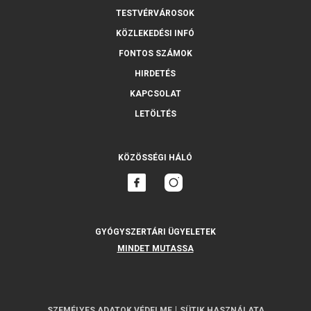
TESTVÉRVÁROSOK
KÖZLEKEDÉSI INFÓ
FONTOS SZÁMOK
HIRDETÉS
KAPCSOLAT
LETÖLTÉS
KÖZÖSSÉGI HÁLÓ
GYÓGYSZERTÁRI ÜGYELETEK
MINDET MUTASSA
SZEMÉLYES ADATOK VÉDELME
SÜTIK HASZNÁLATA