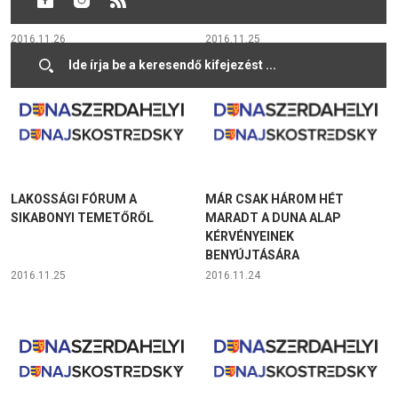
TÁMOGATHATJÁK JÖVŐRE
2016.11.26
2016.11.25
LAKOSSÁGI FÓRUM A
MÁR CSAK HÁROM HÉT
SIKABONYI TEMETŐRŐL
MARADT A DUNA ALAP
KÉRVÉNYEINEK
BENYÚJTÁSÁRA
2016.11.25
2016.11.24