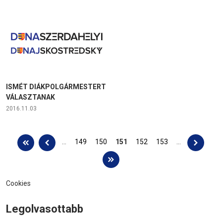
ISMÉT DIÁKPOLGÁRMESTERT
VÁLASZTANAK
2016.11.03
Oldalak
…
149
150
151
152
153
…
Cookies
Legolvasottabb