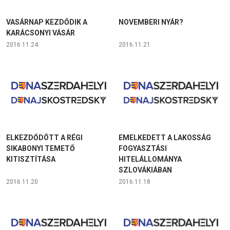
VASÁRNAP KEZDŐDIK A
NOVEMBERI NYÁR?
KARÁCSONYI VÁSÁR
2016.11.24
2016.11.21
ELKEZDŐDÖTT A RÉGI
EMELKEDETT A LAKOSSÁG
SIKABONYI TEMETŐ
FOGYASZTÁSI
KITISZTÍTÁSA
HITELÁLLOMÁNYA
SZLOVÁKIÁBAN
2016.11.20
2016.11.18