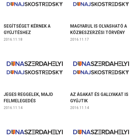
SEGÍTSÉGET KÉRNEK A
MAGYARUL IS OLVASHATÓ A
GYŰJTÉSHEZ
KÖZBESZERZÉSI TÖRVÉNY
2016.11.18
2016.11.17
JEGES REGGELEK, MAJD
AZ ÁGAKAT ÉS GALLYAKAT IS
FELMELEGEDÉS
GYŰJTIK
2016.11.14
2016.11.14