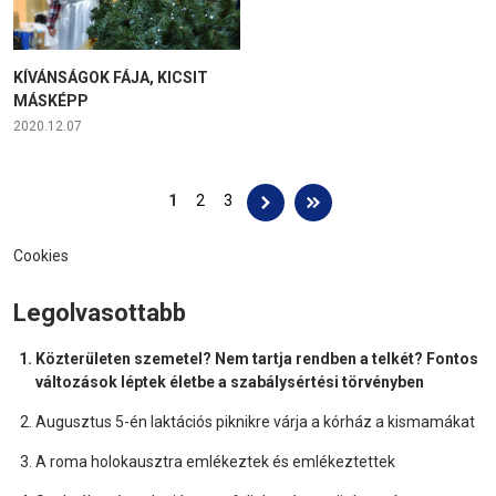
KÍVÁNSÁGOK FÁJA, KICSIT
MÁSKÉPP
2020.12.07
Oldalak
1
2
3
Cookies
Legolvasottabb
Közterületen szemetel? Nem tartja rendben a telkét? Fontos
változások léptek életbe a szabálysértési törvényben
Augusztus 5-én laktációs piknikre várja a kórház a kismamákat
A roma holokausztra emlékeztek és emlékeztettek