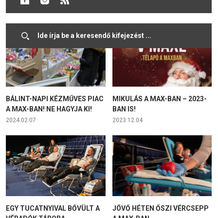
2025.01.27
2024.02.12
BÁLINT-NAPI KÉZMŰVES PIAC
MIKULÁS A MAX-BAN – 2023-
A MAX-BAN! NE HAGYJA KI!
BAN IS!
2024.02.07
2023.12.04
EGY TUCATNYIVAL BŐVÜLT A
JÖVŐ HÉTEN ŐSZI VÉRCSEPP