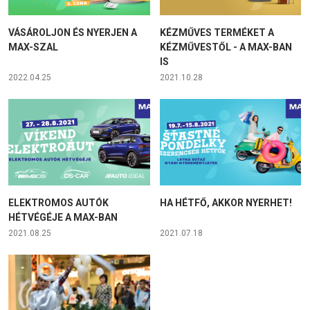
VÁSÁROLJON ÉS NYERJEN A
KÉZMŰVES TERMÉKET A
MAX-SZAL
KÉZMŰVESTŐL - A MAX-BAN
IS
2022.04.25
2021.10.28
ELEKTROMOS AUTÓK
HA HÉTFŐ, AKKOR NYERHET!
HÉTVÉGÉJE A MAX-BAN
2021.08.25
2021.07.18