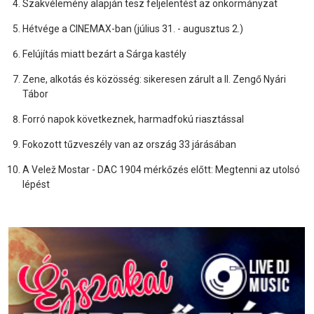
Szakvélemény alapján tesz feljelentést az önkormányzat
Hétvége a CINEMAX-ban (július 31. - augusztus 2.)
Felújítás miatt bezárt a Sárga kastély
Zene, alkotás és közösség: sikeresen zárult a II. Zengő Nyári
Tábor
Forró napok következnek, harmadfokú riasztással
Fokozott tűzveszély van az ország 33 járásában
A Velež Mostar - DAC 1904 mérkőzés előtt: Megtenni az utolsó
lépést