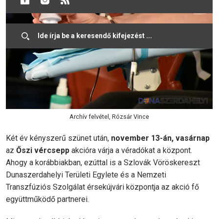
Archív felvétel, Rózsár Vince
Két év kényszerű szünet után,
november 13-án, vasárnap
az
Őszi vércsepp
akcióra várja a véradókat a központ.
Ahogy a korábbiakban, ezúttal is a Szlovák Vöröskereszt
Dunaszerdahelyi Területi Egylete és a Nemzeti
Transzfúziós Szolgálat érsekújvári központja az akció fő
együttműködő partnerei.