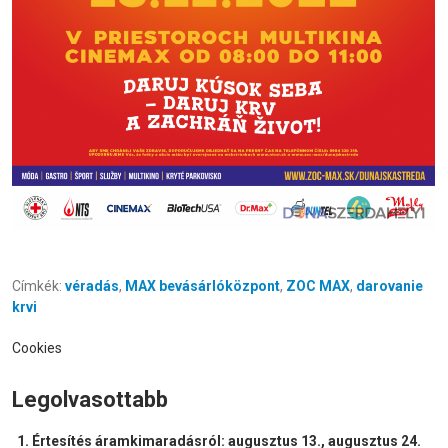
Címkék:
véradás
,
MAX bevásárlóközpont
,
ZOC MAX
,
darovanie
krvi
Cookies
Legolvasottabb
Értesítés áramkimaradásról: augusztus 13., augusztus 24.