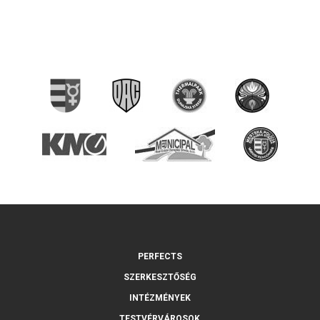
PERFECTS
SZERKESZTŐSÉG
INTÉZMÉNYEK
TESTVÉRVÁROSOK