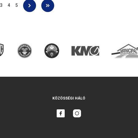
3
4
5
KÖZÖSSÉGI HÁLÓ