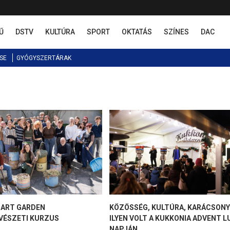
Ű
DSTV
KULTÚRA
SPORT
OKTATÁS
SZÍNES
DAC
SE
GYÓGYSZERTÁRAK
 ART GARDEN
KÖZÖSSÉG, KULTÚRA, KARÁCSONY
ÉSZETI KURZUS
ILYEN VOLT A KUKKONIA ADVENT L
NAPJÁN