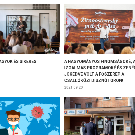
AGYOK ÉS SIKERES
A HAGYOMÁNYOS FINOMSÁGOKÉ, 
IZGALMAS PROGRAMOKÉ ÉS ZENÉ
JÓKEDVÉ VOLT A FŐSZEREP A
CSALLÓKÖZI DISZNÓTORON!
2021.09.20