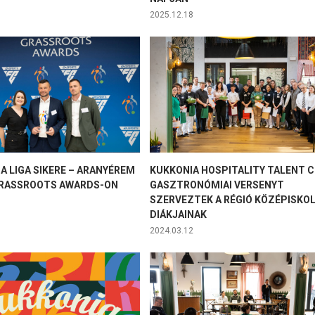
2025.12.18
A LIGA SIKERE – ARANYÉREM
KUKKONIA HOSPITALITY TALENT C
GRASSROOTS AWARDS-ON
GASZTRONÓMIAI VERSENYT
SZERVEZTEK A RÉGIÓ KÖZÉPISKO
DIÁKJAINAK
2024.03.12