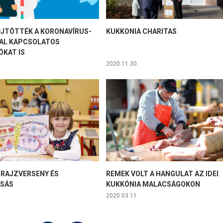
JTÖTTÉK A KORONAVÍRUS-
KUKKONIA CHARITAS
AL KAPCSOLATOS
ÓKAT IS
2020.11.30
 RAJZVERSENY ÉS
REMEK VOLT A HANGULAT AZ IDEI
ASÁS
KUKKÓNIA MALACSÁGOKON
2020.03.11