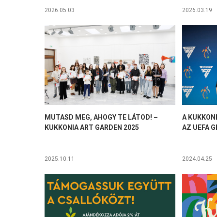
2026.05.03
2026.03.19
MUTASD MEG, AHOGY TE LÁTOD! –
A KUKKONI
KUKKONIA ART GARDEN 2025
AZ UEFA 
2025.10.11
2024.04.25