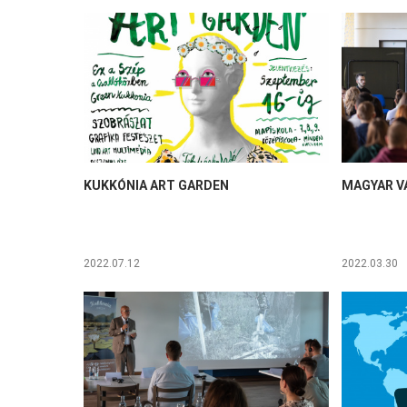
KUKKÓNIA ART GARDEN
MAGYAR V
2022.07.12
2022.03.30