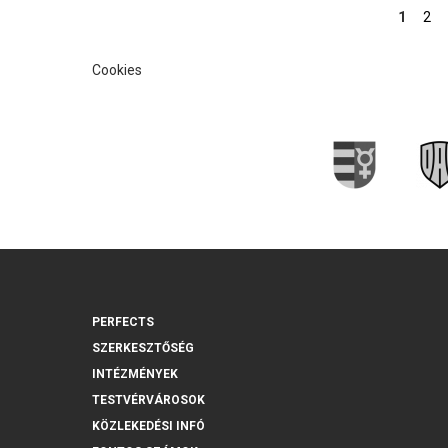
Oldalak
1
2
Cookies
PERFECTS
SZERKESZTŐSÉG
INTÉZMÉNYEK
TESTVÉRVÁROSOK
KÖZLEKEDÉSI INFÓ