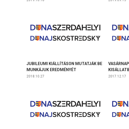
2019.10.18
2019.09.13
JUBILEUMI KIÁLLÍTÁSON MUTATJÁK BE
VASÁRNAP
MUNKÁJUK EREDMÉNYÉT
KISÁLLAT
2018.10.27
2017.12.17