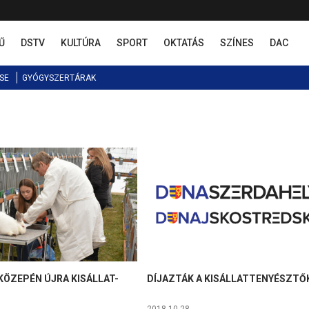
Ű
DSTV
KULTÚRA
SPORT
OKTATÁS
SZÍNES
DAC
SE
GYÓGYSZERTÁRAK
KÖZEPÉN ÚJRA KISÁLLAT-
DÍJAZTÁK A KISÁLLATTENYÉSZTŐ