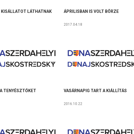
0 KISÁLLATOT LÁTHATNAK
ÁPRILISBAN IS VOLT BÖRZE
2017.04.18
 A TENYÉSZTŐKET
VASÁRNAPIG TART A KIÁLLÍTÁS
2016.10.22