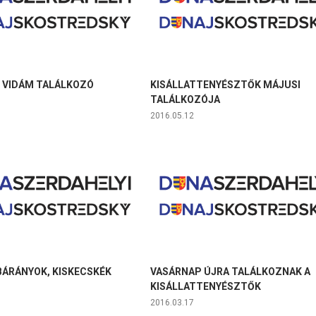
E VIDÁM TALÁLKOZÓ
KISÁLLATTENYÉSZTŐK MÁJUSI
TALÁLKOZÓJA
2016.05.12
BÁRÁNYOK, KISKECSKÉK
VASÁRNAP ÚJRA TALÁLKOZNAK A
KISÁLLATTENYÉSZTŐK
2016.03.17