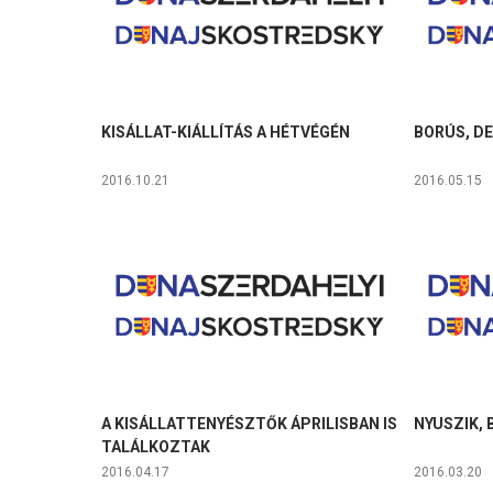
KISÁLLAT-KIÁLLÍTÁS A HÉTVÉGÉN
BORÚS, D
2016.10.21
2016.05.15
A KISÁLLATTENYÉSZTŐK ÁPRILISBAN IS
NYUSZIK, 
TALÁLKOZTAK
2016.04.17
2016.03.20