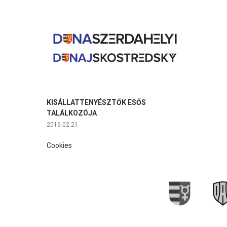
KISÁLLATTENYÉSZTŐK ESŐS
TALÁLKOZÓJA
2016.02.21
Cookies