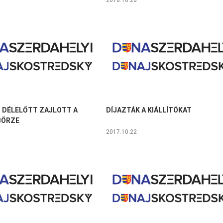
2018.10.28
 DÉLELŐTT ZAJLOTT A
DÍJAZTÁK A KIÁLLÍTÓKAT
BÖRZE
2017.10.22