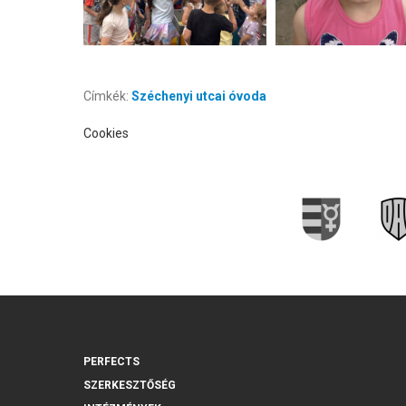
Címkék:
Széchenyi utcai óvoda
Cookies
PERFECTS
SZERKESZTŐSÉG