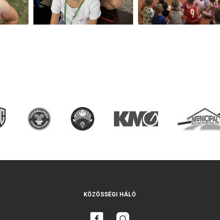
KÖZÖSSÉGI HÁLÓ