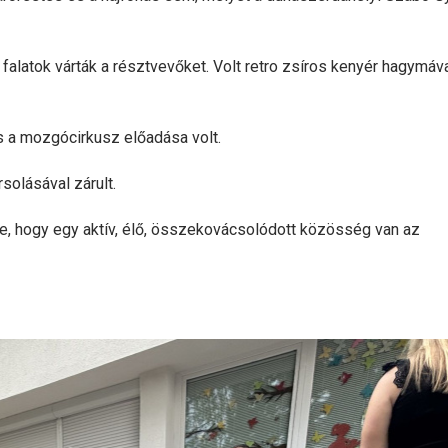
falatok várták a résztvevőket. Volt retro zsíros kenyér hagymáva
 a mozgócirkusz előadása volt.
olásával zárult.
e, hogy egy aktív, élő, összekovácsolódott közösség van az