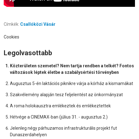
Címkék:
Csallóközi Vásár
Cookies
Legolvasottabb
Közterületen szemetel? Nem tartja rendben a telkét? Fontos
változások léptek életbe a szabálysértési törvényben
Augusztus 5-én laktációs piknikre várja a kórház a kismamákat
Szakvélemény alapján tesz feljelentést az önkormányzat
A roma holokausztra emlékeztek és emlékeztettek
Hétvége a CINEMAX-ban (július 31. - augusztus 2.)
Jelenleg négy párhuzamos infrastrukturális projekt fut
Dunaszerdahelyen