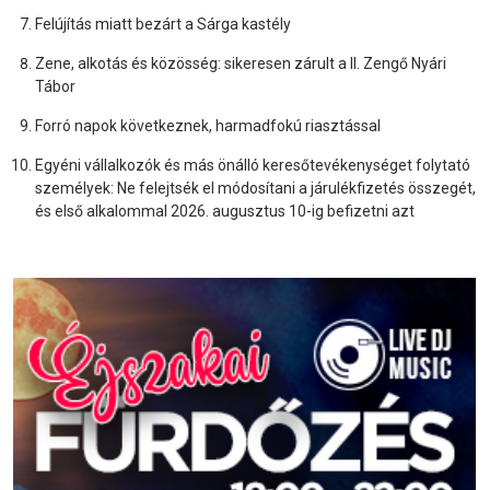
Felújítás miatt bezárt a Sárga kastély
Zene, alkotás és közösség: sikeresen zárult a II. Zengő Nyári
Tábor
Forró napok következnek, harmadfokú riasztással
Egyéni vállalkozók és más önálló keresőtevékenységet folytató
személyek: Ne felejtsék el módosítani a járulékfizetés összegét,
és első alkalommal 2026. augusztus 10-ig befizetni azt