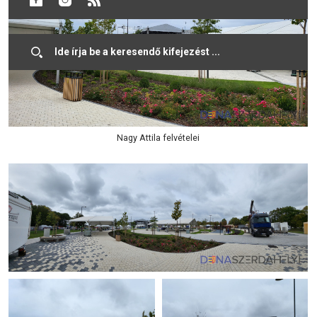
Nagy Attila felvételei