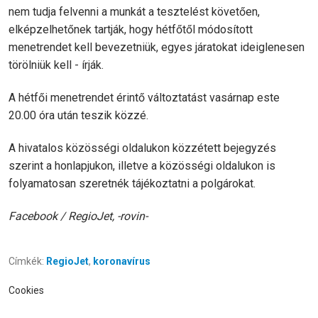
nem tudja felvenni a munkát a tesztelést követően,
elképzelhetőnek tartják, hogy hétfőtől módosított
menetrendet kell bevezetniük, egyes járatokat ideiglenesen
törölniük kell - írják.
A hétfői menetrendet érintő változtatást vasárnap este
20.00 óra után teszik közzé.
A hivatalos közösségi oldalukon közzétett bejegyzés
szerint a honlapjukon, illetve a közösségi oldalukon is
folyamatosan szeretnék tájékoztatni a polgárokat.
Facebook / RegioJet, -rovin-
Címkék:
RegioJet
,
koronavírus
Cookies