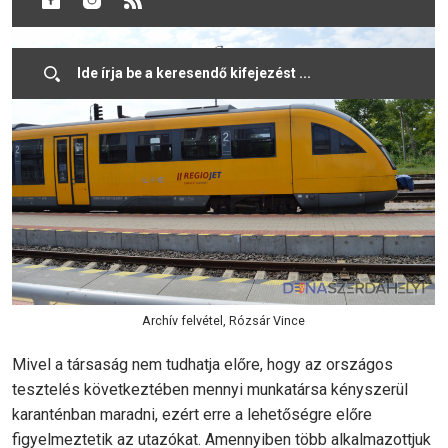
Archív felvétel, Rózsár Vince
Mivel a társaság nem tudhatja előre, hogy az országos
tesztelés következtében mennyi munkatársa kényszerül
karanténban maradni, ezért erre a lehetőségre előre
figyelmeztetik az utazókat. Amennyiben több alkalmazottjuk