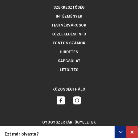
SZERKESZTŐSÉG
INTÉZMÉNYEK
TESTVÉRVÁROSOK
KÖZLEKEDÉSI INFÓ
FONTOS SZÁMOK
HIRDETÉS
KAPCSOLAT
LETÖLTÉS
KÖZÖSSÉGI HÁLÓ
GYÓGYSZERTÁRI ÜGYELETEK
MINDET MUTASSA
Ezt már olvasta?