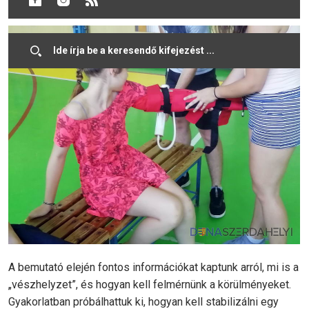
egészségügyi iskola tanulói segítségével.
A bemutató elején fontos információkat kaptunk arról, mi is a
„vészhelyzet”, és hogyan kell felmérnünk a körülményeket.
Gyakorlatban próbálhattuk ki, hogyan kell stabilizálni egy