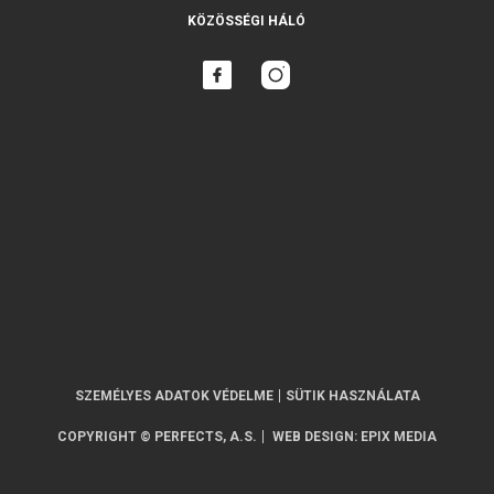
KÖZÖSSÉGI HÁLÓ
SZEMÉLYES ADATOK VÉDELME
SÜTIK HASZNÁLATA
COPYRIGHT © PERFECTS, A.S.
WEB DESIGN
:
EPIX MEDIA