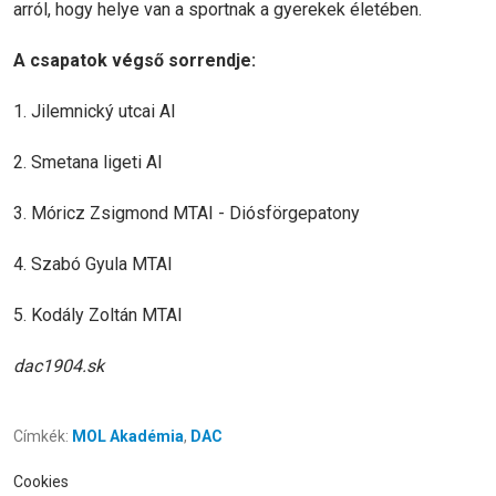
arról, hogy helye van a sportnak a gyerekek életében.
A csapatok végső sorrendje:
1. Jilemnický utcai AI
2. Smetana ligeti AI
3. Móricz Zsigmond MTAI - Diósförgepatony
4. Szabó Gyula MTAI
5. Kodály Zoltán MTAI
dac1904.sk
Címkék:
MOL Akadémia
,
DAC
Cookies