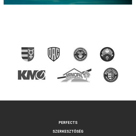
PERFECTS
SZERKESZTŐSÉG