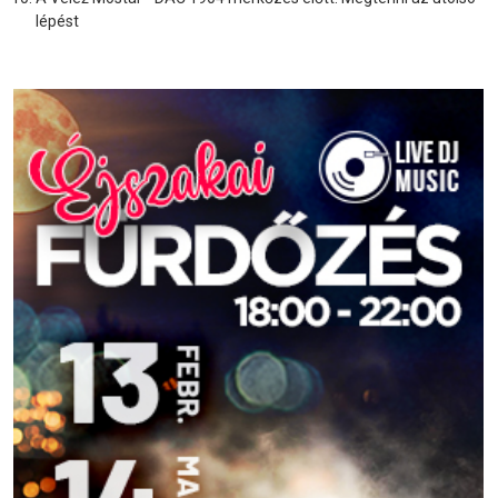
lépést