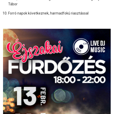
Tábor
Forró napok következnek, harmadfokú riasztással