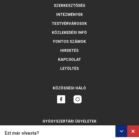
SZERKESZTŐSÉG
INTÉZMÉNYEK
TESTVÉRVÁROSOK
KÖZLEKEDÉSI INFÓ
FONTOS SZÁMOK
HIRDETÉS
KAPCSOLAT
LETÖLTÉS
KÖZÖSSÉGI HÁLÓ
GYÓGYSZERTÁRI ÜGYELETEK
MINDET MUTASSA
Ezt már olvasta?