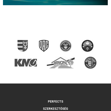
PERFECTS
SZERKESZTŐSÉG