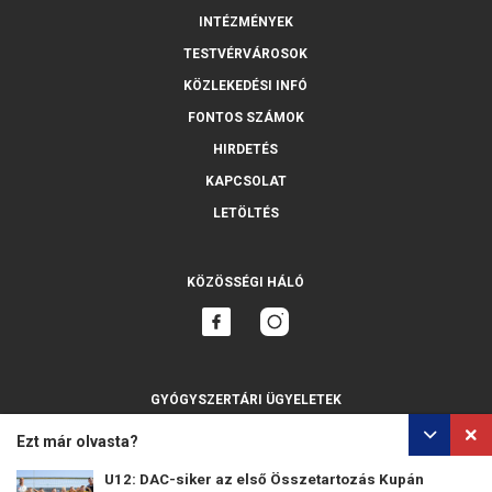
INTÉZMÉNYEK
TESTVÉRVÁROSOK
KÖZLEKEDÉSI INFÓ
FONTOS SZÁMOK
HIRDETÉS
KAPCSOLAT
LETÖLTÉS
KÖZÖSSÉGI HÁLÓ
GYÓGYSZERTÁRI ÜGYELETEK
MINDET MUTASSA
Ezt már olvasta?
U12: DAC-siker az első Összetartozás Kupán