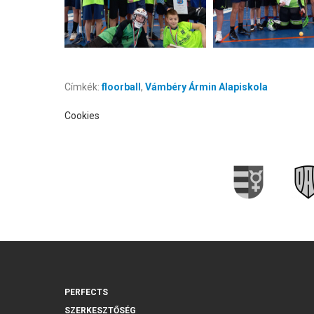
Címkék:
floorball
,
Vámbéry Ármin Alapiskola
Cookies
PERFECTS
SZERKESZTŐSÉG