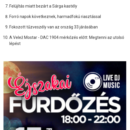
Felújítás miatt bezárt a Sárga kastély
Forró napok következnek, harmadfokú riasztással
Fokozott tűzveszély van az ország 33 járásában
A Velež Mostar - DAC 1904 mérkőzés előtt: Megtenni az utolsó
lépést