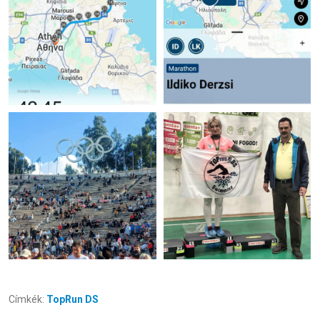
Címkék:
TopRun DS