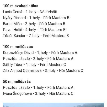
100 m szabad stílus
Lucia Černá - 1. hely - Női felnőtt
Nyáry Richard - 1. hely - Férfi Masters B
Bartal Mišo - 2. hely - Férfi Masters B
Pavol Holíč - 4. hely - Férfi Masters B
Tősér Sándor - 7. hely - Férfi Masters B
100 m mellúszás
Keresztényi Dávid - 1. hely - Férfi Masters A
Posztós László - 2. hely - Férfi Masters A
Gálffy Tibor - 1. hely - Férfi Masters C
Zita Ahmed Othmanová - 3. hely - Női Masters C
50 m mellúszás
Posztós László - 1. hely - Férfi Masters A
Ivona Šnegoňová - 3. hely - Női Masters C