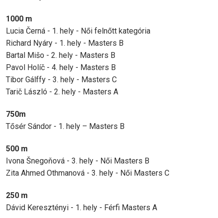
1000 m
Lucia Černá - 1. hely - Női felnőtt kategória
Richard Nyáry - 1. hely - Masters B
Bartal Mišo - 2. hely - Masters B
Pavol Holíč - 4. hely - Masters B
Tibor Gálffy - 3. hely - Masters C
Tarič László - 2. hely - Masters A
750m
Tősér Sándor - 1. hely – Masters B
500 m
Ivona Šnegoňová - 3. hely - Női Masters B
Zita Ahmed Othmanová - 3. hely - Női Masters C
250 m
Dávid Keresztényi - 1. hely - Férfi Masters A