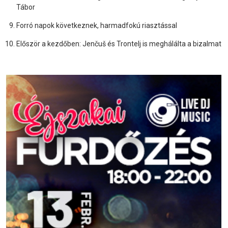
Tábor
Forró napok következnek, harmadfokú riasztással
Először a kezdőben: Jenčuš és Trontelj is meghálálta a bizalmat