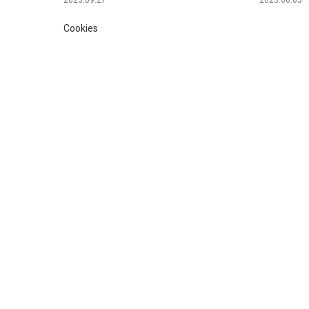
2023.09.27
2023.06.05
Cookies