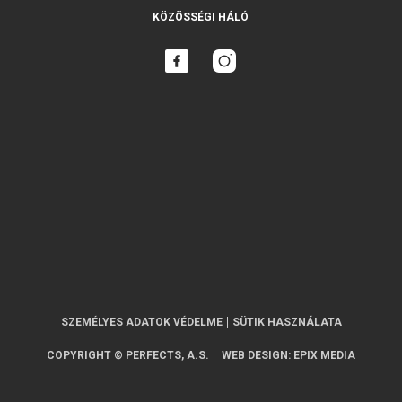
KÖZÖSSÉGI HÁLÓ
SZEMÉLYES ADATOK VÉDELME
SÜTIK HASZNÁLATA
COPYRIGHT © PERFECTS, A.S.
WEB DESIGN
:
EPIX MEDIA