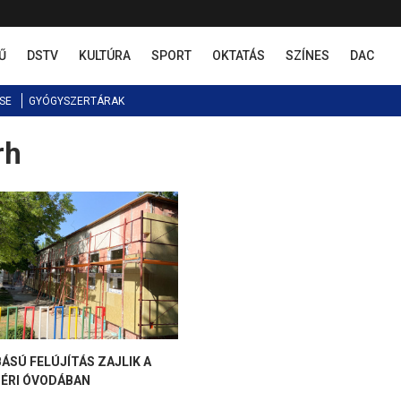
Ű
DSTV
KULTÚRA
SPORT
OKTATÁS
SZÍNES
DAC
SE
GYÓGYSZERTÁRAK
rh
ÁSÚ FELÚJÍTÁS ZAJLIK A
TÉRI ÓVODÁBAN