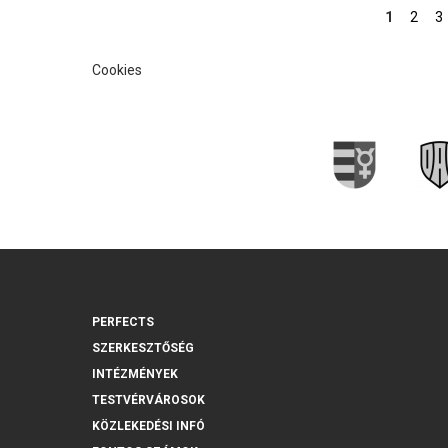
Oldalak
1
2
3
Cookies
PERFECTS
SZERKESZTŐSÉG
INTÉZMÉNYEK
TESTVÉRVÁROSOK
KÖZLEKEDÉSI INFÓ