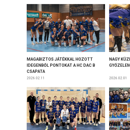
MAGABIZTOS JÁTÉKKAL HOZOTT
NAGY KÜZ
IDEGENBŐL PONTOKAT A HC DAC B
GYŐZELE
CSAPATA
2026.02.11
2026.02.01