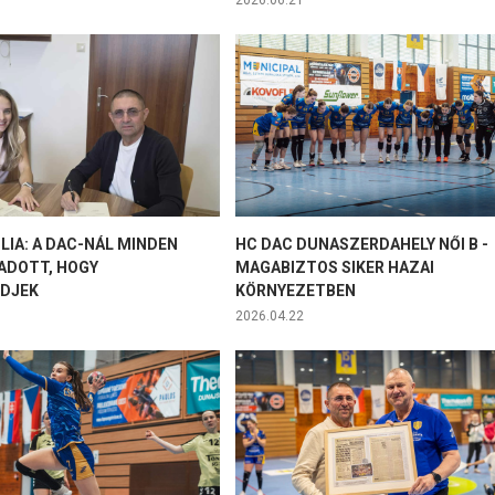
2026.06.21
LIA: A DAC-NÁL MINDEN
HC DAC DUNASZERDAHELY NŐI B -
 ADOTT, HOGY
MAGABIZTOS SIKER HAZAI
EDJEK
KÖRNYEZETBEN
2026.04.22