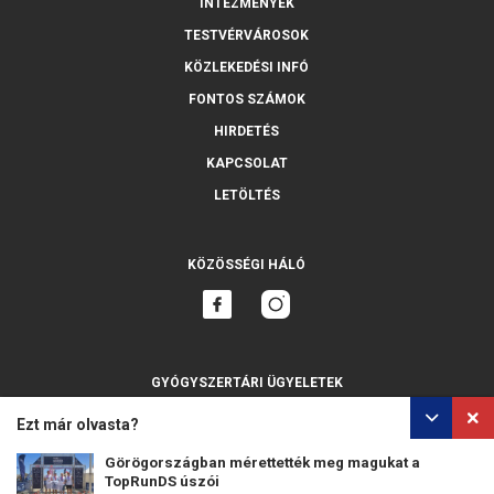
INTÉZMÉNYEK
TESTVÉRVÁROSOK
KÖZLEKEDÉSI INFÓ
FONTOS SZÁMOK
HIRDETÉS
KAPCSOLAT
LETÖLTÉS
KÖZÖSSÉGI HÁLÓ
GYÓGYSZERTÁRI ÜGYELETEK
MINDET MUTASSA
Ezt már olvasta?
Görögországban mérettették meg magukat a
TopRunDS úszói