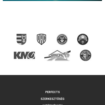
PERFECTS
SZERKESZTŐSÉG