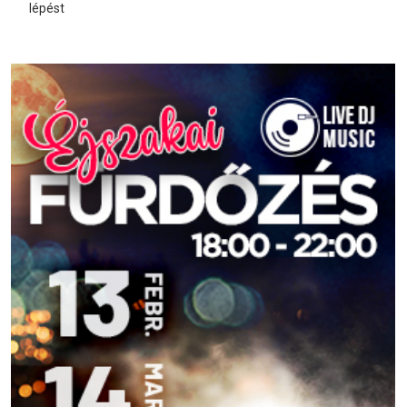
lépést