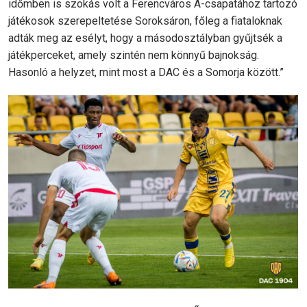
időmben is szokás volt a Ferencváros A-csapatához tartozó
játékosok szerepeltetése Soroksáron, főleg a fiataloknak
adták meg az esélyt, hogy a másodosztályban gyűjtsék a
játékperceket, amely szintén nem könnyű bajnokság.
Hasonló a helyzet, mint most a DAC és a Somorja között.”