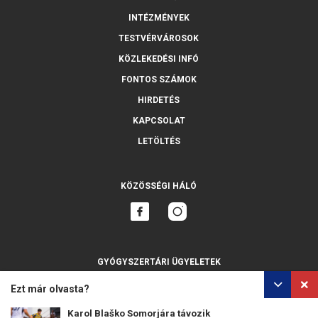
INTÉZMÉNYEK
TESTVÉRVÁROSOK
KÖZLEKEDÉSI INFÓ
FONTOS SZÁMOK
HIRDETÉS
KAPCSOLAT
LETÖLTÉS
KÖZÖSSÉGI HÁLÓ
GYÓGYSZERTÁRI ÜGYELETEK
MINDET MUTASSA
Ezt már olvasta?
Karol Blaško Somorjára távozik