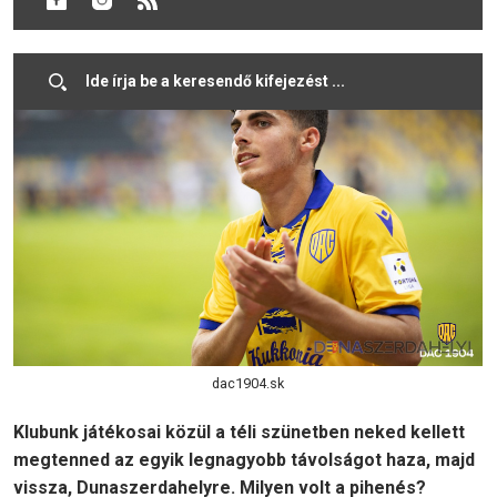
abszolválni.
dac1904.sk
Klubunk játékosai közül a téli szünetben neked kellett
megtenned az egyik legnagyobb távolságot haza, majd
vissza, Dunaszerdahelyre. Milyen volt a pihenés?