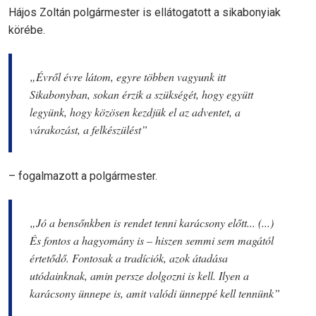
Hájos Zoltán polgármester is ellátogatott a sikabonyiak
körébe.
„Évről évre látom, egyre többen vagyunk itt
Sikabonyban, sokan érzik a szükségét, hogy együtt
legyünk, hogy közösen kezdjük el az adventet, a
várakozást, a felkészülést”
– fogalmazott a polgármester.
„Jó a bensőnkben is rendet tenni karácsony előtt... (...)
És fontos a hagyomány is – hiszen semmi sem magától
értetődő. Fontosak a tradíciók, azok átadása
utódainknak, amin persze dolgozni is kell. Ilyen a
karácsony ünnepe is, amit valódi ünneppé kell tennünk”