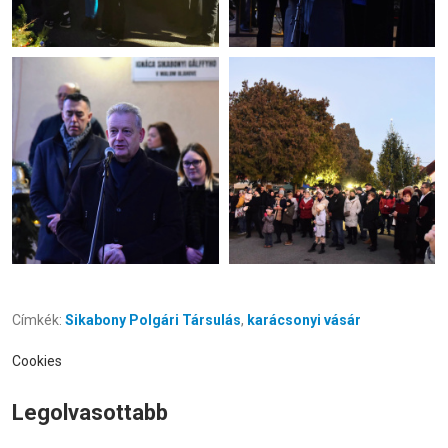
Címkék:
Sikabony Polgári Társulás
,
karácsonyi vásár
Cookies
Legolvasottabb