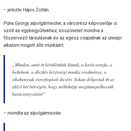
– jelezte Hájos Zoltán.
Puha György alpolgármester, a városrész képviselője is
szólt az egybegyűltekhez, köszönetet mondva a
főszervező társulásnak és az egész csapatnak az ünnepi
alkalom mögött álló munkáért.
„Minden, amit itt körülöttünk látunk, a karácsonyfa, a
betlehem, a díszítés közösségi munka eredménye, a
sikabonyiak összefogását dicséri. Sokan dolgoztak itt az
előző két hétvégén, hogy méltóképp megünnepelhessük
karácsonyvárást”
– mondta az alpolgármester.