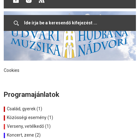
Belépő:
Ingyenes
Cookies
Programajánlatok
Család, gyerek (1)
Közösségi esemény (1)
Verseny, vetélkedő (1)
Koncert, zene (2)