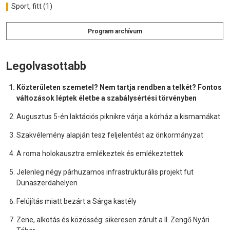
Sport, fitt (1)
Program archívum
Legolvasottabb
Közterületen szemetel? Nem tartja rendben a telkét? Fontos
változások léptek életbe a szabálysértési törvényben
Augusztus 5-én laktációs piknikre várja a kórház a kismamákat
Szakvélemény alapján tesz feljelentést az önkormányzat
A roma holokausztra emlékeztek és emlékeztettek
Jelenleg négy párhuzamos infrastrukturális projekt fut
Dunaszerdahelyen
Felújítás miatt bezárt a Sárga kastély
Zene, alkotás és közösség: sikeresen zárult a II. Zengő Nyári