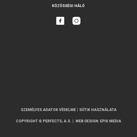
KÖZÖSSÉGI HÁLÓ
SZEMÉLYES ADATOK VÉDELME
SÜTIK HASZNÁLATA
COPYRIGHT © PERFECTS, A.S.
WEB DESIGN
:
EPIX MEDIA