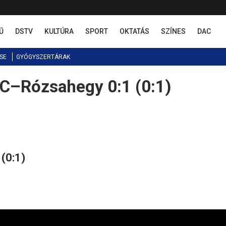
Ű
DSTV
KULTÚRA
SPORT
OKTATÁS
SZÍNES
DAC
SE
GYÓGYSZERTÁRAK
C–Rózsahegy 0:1 (0:1)
(0:1)