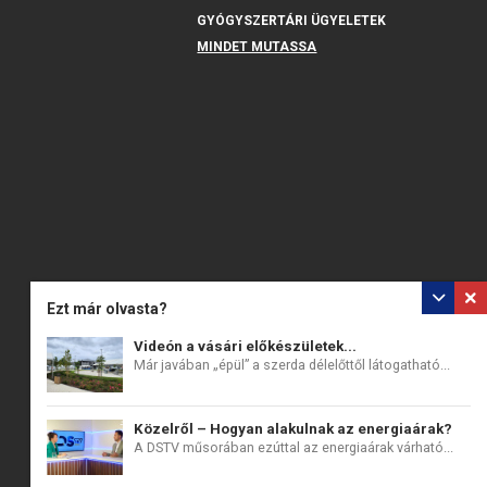
GYÓGYSZERTÁRI ÜGYELETEK
MINDET MUTASSA
Ezt már olvasta?
Videón a vásári előkészületek...
Már javában „épül” a szerda délelőttől látogatható...
Közelről – Hogyan alakulnak az energiaárak?
A DSTV műsorában ezúttal az energiaárak várható...